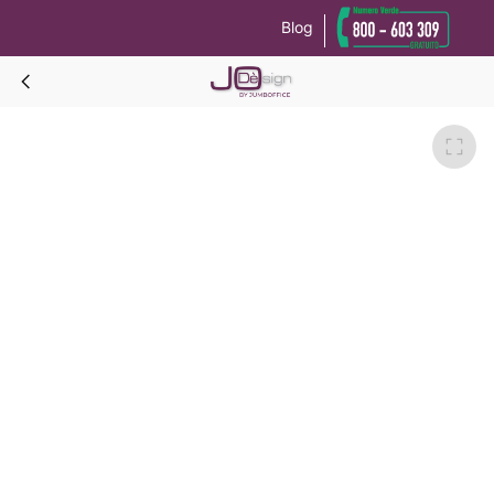
Blog
Le tue preferenze relative alla privacy
Informativa sulla raccolta
BRIDGE Materasso 160x190-160x190x15