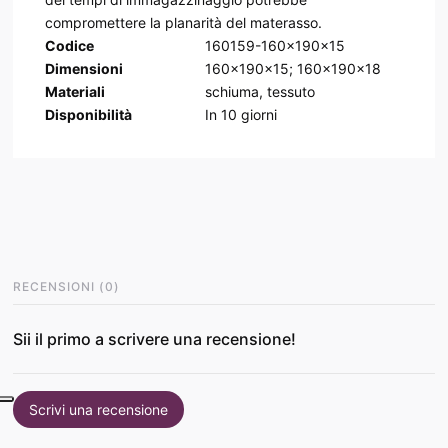
compromettere la planarità del materasso.
Codice
160159-160x190x15
Dimensioni
160x190x15; 160x190x18
Materiali
schiuma, tessuto
Disponibilità
In
10
giorni
RECENSIONI
(
0
)
Sii il primo a scrivere una recensione!
Scrivi una recensione