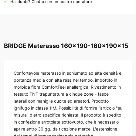
Hai dubbi? Chatta con un nostro operatore
BRIDGE Materasso 160x190-160x190x15
Confortevole materasso in schiumato ad alta densità e
portanza media con alta resa nel tempo, imbottito in
morbida fibra ComfortFeel anallergica. Rivestimento in
tessuto TNT trapuntatura a cinque zone - fasce
laterali con maniglie cucite ed areatori. Prodotto
ignifugo in classe 1IM. Possibilità di fornire l'articolo "su
misura" dietro specifica richiesta. Il prodotto è spedito
in confezione arrotolata sottovuoto, che è necessario
aprire entro 30 gg. da ricezione merce. L'estensione
dei tempi di immagazzinaggio potrebbe