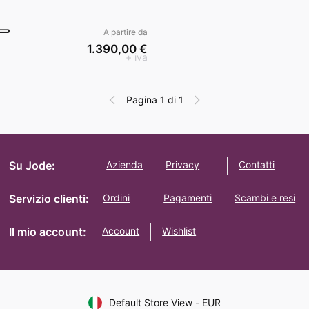
A partire da
1.390,00 €
+ iva
Pagina 1 di 1
Su Jode:
Azienda
Privacy
Contatti
Servizio clienti:
Ordini
Pagamenti
Scambi e resi
Il mio account:
Account
Wishlist
Default Store View
-
EUR