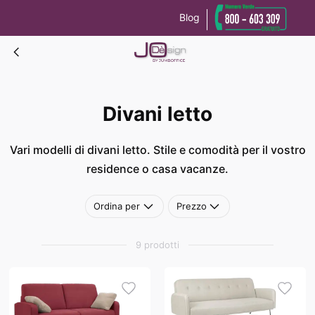
Blog
Le tue preferenze relative alla privacy
Informativa sulla raccolta
Divani letto
Divani letto
Vari modelli di divani letto. Stile e comodità per il vostro
residence o casa vacanze.
Ordina per
Prezzo
9 prodotti