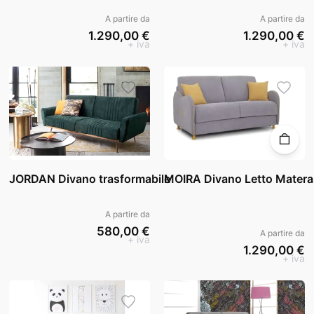
A partire da
A partire da
1.290,00 €
1.290,00 €
+ iva
+ iva
JORDAN Divano trasformabile
MOIRA Divano Letto Mater
A partire da
580,00 €
A partire da
+ iva
1.290,00 €
+ iva