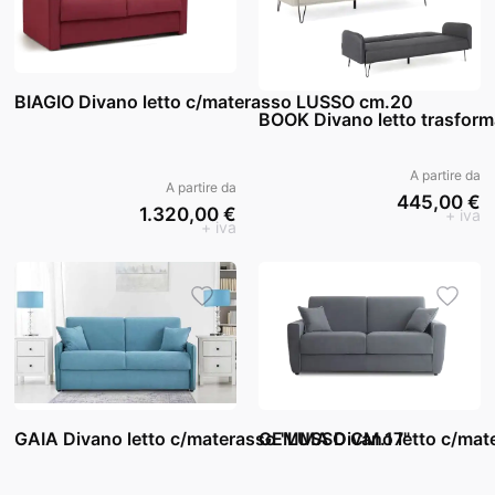
BIAGIO Divano letto c/materasso LUSSO cm.20
BOOK Divano letto trasform
A partire da
A partire da
445,00 €
1.320,00 €
+ iva
+ iva
GAIA Divano letto c/materasso "LUSSO CM.17"
GEMMA Divano letto c/mat