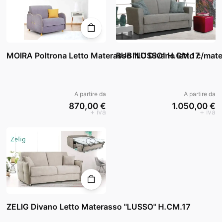
MOIRA Poltrona Letto Materasso "LUSSO" H.CM.17
RUBINO Divano letto c/mat
A partire da
A partire da
870,00 €
1.050,00 €
+ iva
+ iva
ZELIG Divano Letto Materasso "LUSSO" H.CM.17