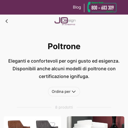
Blog
Le tue preferenze relative alla privacy
Informativa sulla raccolta
Poltrone
Poltrone
Eleganti e confortevoli per ogni gusto ed esigenza.
Disponibili anche alcuni modelli di poltrone con
certificazione ignifuga.
Ordina per
8 prodotti