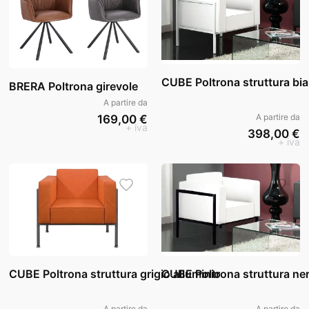
CUBE Poltrona struttura bi
BRERA Poltrona girevole
A partire da
A partire da
169,00 €
+ iva
398,00 €
+ iva
CUBE Poltrona struttura grigio alluminio
CUBE Poltrona struttura ne
A partire da
A partire da