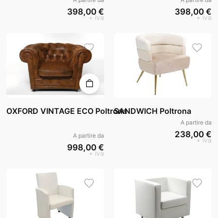
398,00 €
398,00 €
+ iva
+ iva
OXFORD VINTAGE ECO Poltrona
SANDWICH Poltrona
A partire da
238,00 €
A partire da
+ iva
998,00 €
+ iva