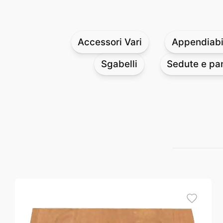
Accessori Vari
Appendiabit
Sgabelli
Sedute e pa