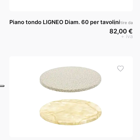
Piano tondo LIGNEO Diam. 60 per tavolini
A partire da
82,00 €
+ iva