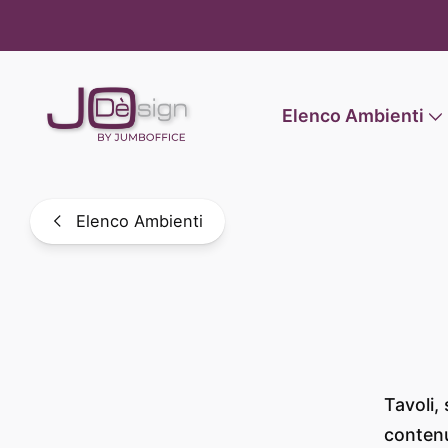
Informat
Elenco Ambienti
Elenco Ambienti
Tavoli, 
contenu