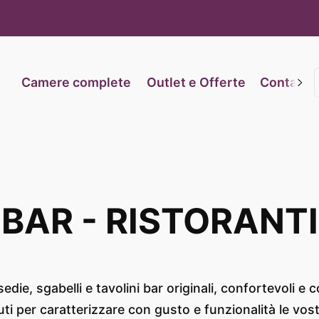
iva sulla raccolta
Le tue preferenze relative alla priva
Camere complete
Outlet e Offerte
Contatti
BAR - RISTORANTI
sedie, sgabelli e tavolini bar originali, confortevoli e 
ti per caratterizzare con gusto e funzionalità le vos