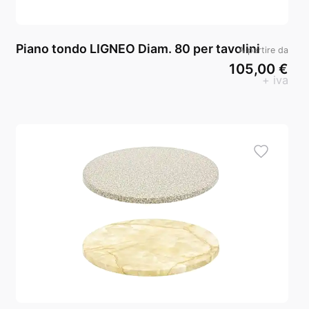
Piano tondo LIGNEO Diam. 80 per tavolini
A partire da
105,00 €
+ iva