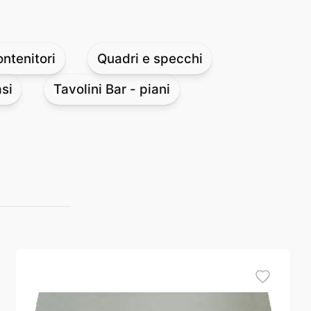
ontenitori
Quadri e specchi
asi
Tavolini Bar - piani