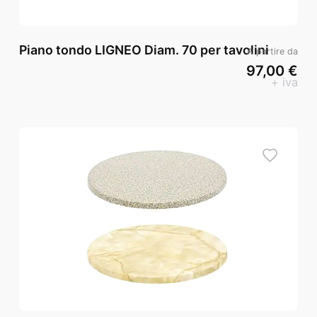
Piano tondo LIGNEO Diam. 70 per tavolini
A partire da
97,00 €
+ iva