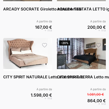
ARCADY SOCRATE Giroletto matrimoniale
AZALEA TESTATA LETTO ig
A partire da
A partire da
167,00 €
200,00 €
+ iva
+ iva
-20%
CITY SPIRIT NATURALE Letto matrimoniale
CITY SPIRIT TERRA Letto ma
A partire da
A partire da
1.081,00 €
1.598,00 €
+ iva
864,00 €
+ iva