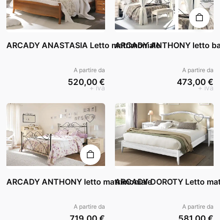
ARCADY ANASTASIA Letto matrimoniale
ARCADY ANTHONY letto ba
A partire da
A partire da
520,00 €
473,00 €
+ iva
+ iva
ARCADY ANTHONY letto matrimoniale
ARCADY DOROTY Letto mat
A partire da
A partire da
719,00 €
581,00 €