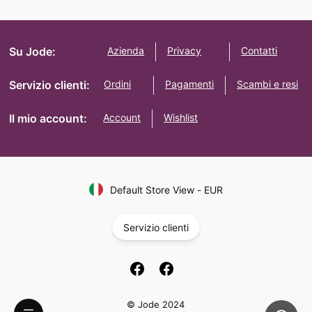
Su Jode:
Azienda
Privacy
Contatti
Servizio clienti:
Ordini
Pagamenti
Scambi e resi
Il mio account:
Account
Wishlist
Default Store View
-
EUR
Servizio clienti
© Jode 2024