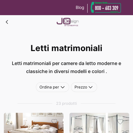
Blog
Le tue preferenze relative alla privacy
Informativa sulla raccolta
Letti matrimoniali
Letti matrimoniali
Letti matrimoniali per camere da letto moderne e
classiche in diversi modelli e colori .
Ordina per
Prezzo
23 prodotti