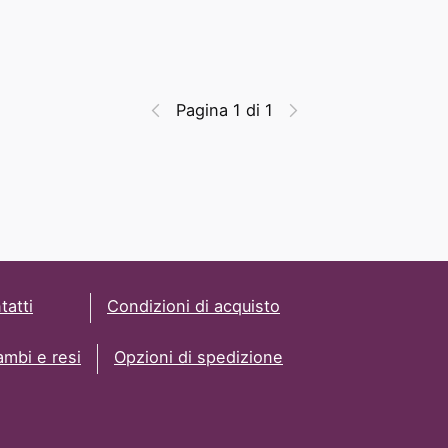
Pagina 1 di 1
tatti
Condizioni di acquisto
ambi e resi
Opzioni di spedizione