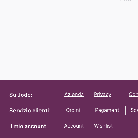
Azienda
Privacy
Con
Su Jode:
Ordini
Pagamenti
Sc
Servizio clienti:
Account
Wishlist
Il mio account: