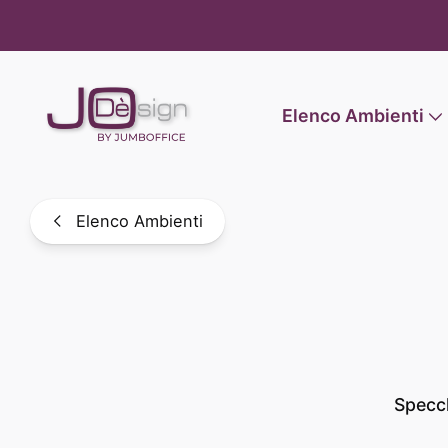
Informat
Elenco Ambienti
Elenco Ambienti
Specch