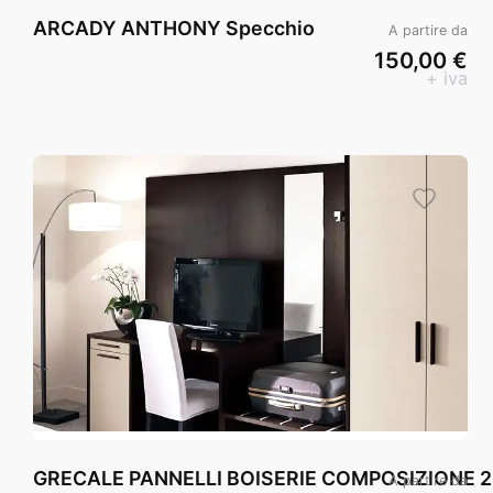
ARCADY ANTHONY Specchio
A partire da
150,00 €
+ iva
GRECALE PANNELLI BOISERIE COMPOSIZIONE 2
A partire da