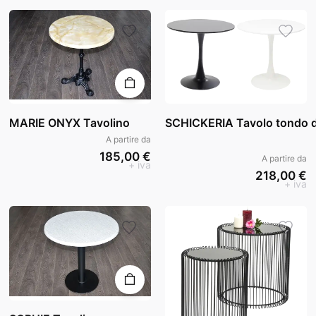
MARIE ONYX Tavolino
SCHICKERIA Tavolo tondo 
A partire da
185,00 €
A partire da
+ iva
218,00 €
+ iva