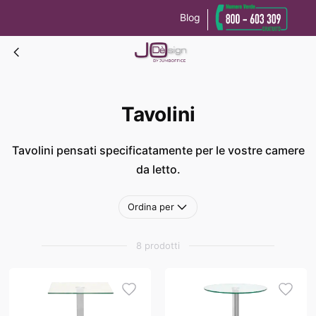
Blog
Le tue preferenze relative alla privacy
Informativa sulla raccolta
Tavolini
Tavolini
Tavolini pensati specificatamente per le vostre camere
da letto.
Ordina per
8 prodotti