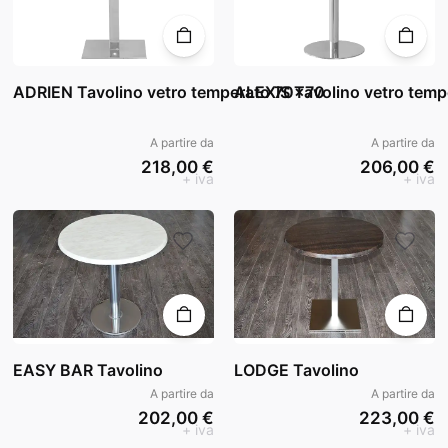
ADRIEN Tavolino vetro temperato 70x70
ALEXIS Tavolino vetro tem
A partire da
A partire da
218,00 €
206,00 €
+ iva
+ iva
EASY BAR Tavolino
LODGE Tavolino
A partire da
A partire da
202,00 €
223,00 €
+ iva
+ iva