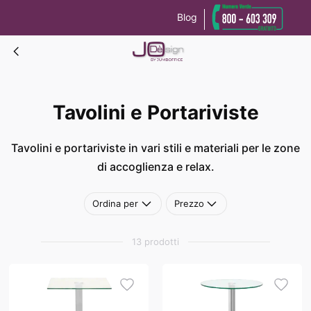
Blog
Le tue preferenze relative alla privacy
Informativa sulla raccolta
Tavolini e Portariviste
Tavolini e Portariviste
Tavolini e portariviste in vari stili e materiali per le zone
di accoglienza e relax.
Ordina per
Prezzo
13 prodotti