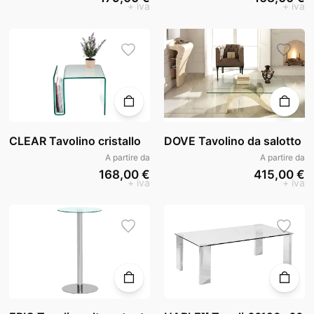
+ iva
+ iva
CLEAR Tavolino cristallo
DOVE Tavolino da salotto
A partire da
A partire da
168,00 €
415,00 €
+ iva
+ iva