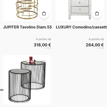
JUPITER Tavolino Diam.55
LUXURY Comodino/cassetti
A partire da
A partire da
318,00 €
264,00 €
+ iva
+ iva