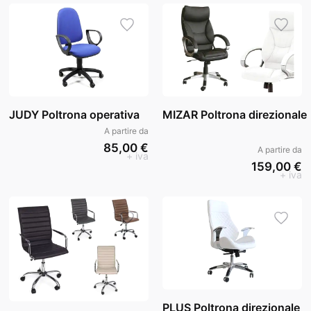
JUDY Poltrona operativa
MIZAR Poltrona direzionale
A partire da
85,00 €
A partire da
+ iva
159,00 €
+ iva
PLUS Poltrona direzionale