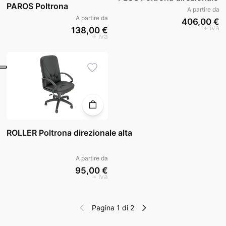
PAROS Poltrona
A partire da
A partire da
406,00 €
+ iva
138,00 €
+ iva
ROLLER Poltrona direzionale alta
A partire da
95,00 €
+ iva
Pagina 1 di 2