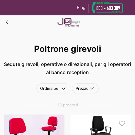
Blog
Le tue preferenze relative alla privacy
Informativa sulla raccolta
Poltrone girevoli
Poltrone girevoli
Sedute girevoli, operative o direzionali, per gli operatori
al banco reception
Ordina per
Prezzo
28 prodotti