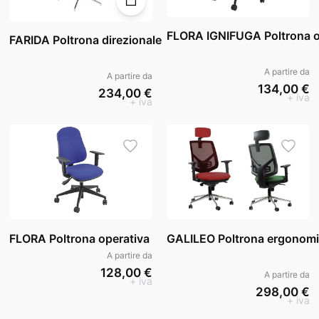
FLORA IGNIFUGA Poltrona o
FARIDA Poltrona direzionale
A partire da
A partire da
134,00 €
234,00 €
+ iva
+ iva
FLORA Poltrona operativa
GALILEO Poltrona ergonom
A partire da
128,00 €
A partire da
+ iva
298,00 €
+ iva