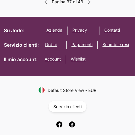
Pagina 37 di 43
Su Jode:
Azienda
Privacy
Contatti
Servizio clienti:
Ordini
Pagamenti
Scambi e resi
Il mio account:
Account
Wishlist
Default Store View
-
EUR
Servizio clienti