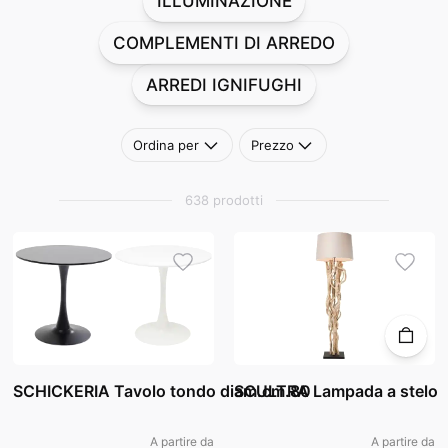
ILLUMINAZIONE
COMPLEMENTI DI ARREDO
ARREDI IGNIFUGHI
Ordina per
Prezzo
638 prodotti
SCHICKERIA Tavolo tondo diam.cm.80
SCULTRA Lampada a stelo
A partire da
A partire da