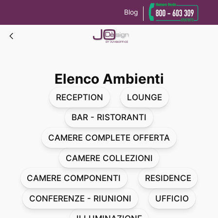
Blog
Le tue preferenze relative alla privacy
Informativa sulla raccolta
Elenco Ambienti
Elenco Ambienti
RECEPTION
LOUNGE
BAR - RISTORANTI
CAMERE COMPLETE OFFERTA
CAMERE COLLEZIONI
CAMERE COMPONENTI
RESIDENCE
CONFERENZE - RIUNIONI
UFFICIO