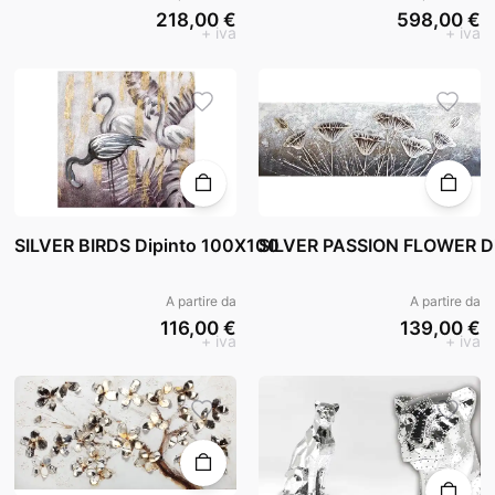
218,00 €
598,00 €
+ iva
+ iva
SILVER BIRDS Dipinto 100X100
SILVER PASSION FLOWER D
A partire da
A partire da
116,00 €
139,00 €
+ iva
+ iva