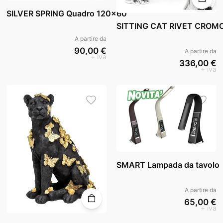
SILVER SPRING Quadro 120x60
SITTING CAT RIVET CROMO
A partire da
90,00 €
A partire da
+ iva
336,00 €
+ iva
SMART Lampada da tavolo
A partire da
65,00 €
+ iva