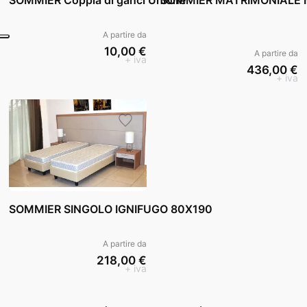
A partire da
10,00 €
A partire da
+ iva
436,00 €
+ iva
SOMMIER SINGOLO IGNIFUGO 80X190
A partire da
218,00 €
+ iva