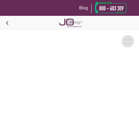
Blog
Le tue preferenze relative alla privacy
Informativa sulla raccolta
ARCADY Armadio con rete ribaltabile-Noce