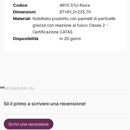
Codice
AR10.51U-Noce
Dimensioni
97x61,2x235,7h
Materiali
Nobilitato prodotto con pannelli di particelle
grezze con reazione al fuoco Classe 2 -
Certificazione CATAS
Disponibilità
In
20
giorni
RECENSIONI
(
0
)
Sii il primo a scrivere una recensione!
Scrivi una recensione