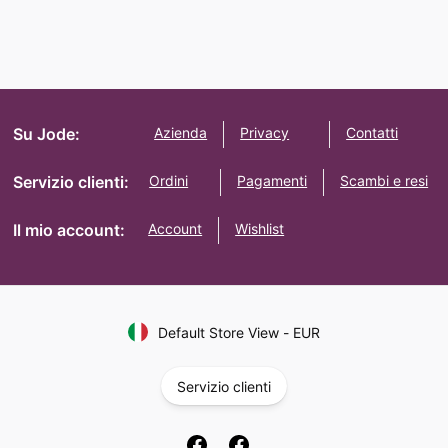
Su Jode:
Azienda
Privacy
Contatti
Servizio clienti:
Ordini
Pagamenti
Scambi e resi
Il mio account:
Account
Wishlist
Default Store View
-
EUR
Servizio clienti