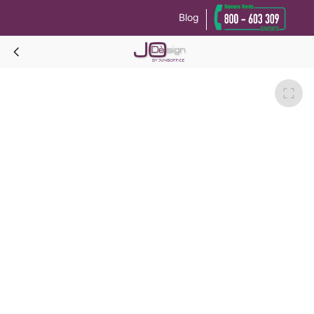
Blog
Le tue preferenze relative alla privacy
Informativa sulla raccolta
ARCADY DOROTY pacchetto camera matrimoniale-Noce