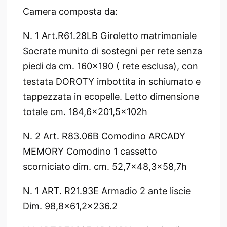
Camera composta da:
N. 1 Art.R61.28LB Giroletto matrimoniale
Socrate munito di sostegni per rete senza
piedi da cm. 160x190 ( rete esclusa), con
testata DOROTY imbottita in schiumato e
tappezzata in ecopelle. Letto dimensione
totale cm. 184,6x201,5x102h
N. 2 Art. R83.06B Comodino ARCADY
MEMORY Comodino 1 cassetto
scorniciato dim. cm. 52,7x48,3x58,7h
N. 1 ART. R21.93E Armadio 2 ante liscie
Dim. 98,8x61,2x236.2