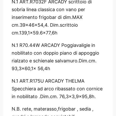
N.1 ART.R7032F ARCADY scrittoio di
sobria linea classica con vano per
inserimento frigobar di dim.MAX
cm.39x46x54,4. Dim.scrittoio
cm.139,1x59.6x77,6h
N.1 R70.44W ARCADY Poggiavaligie in
nobilitato con doppio piano di appoggio
rialzato e schienale salvamuro.Dim.cm.
93,3x60,1x 56,4h
N.1 ART.R175U ARCADY THELMA
Specchiera ad arco ribassato con cornice
in nobilitato .Dim.cm. 76,3x3,9x95,8h.
N.B. rete, materasso,frigobar , sedia ,