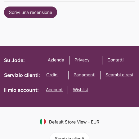
Scrivi una recensione
Su Jode:
Azienda
Privacy
Contatti
Servizio clienti:
Ordini
Pagamenti
Scambi e resi
Il mio account:
Account
Wishlist
Default Store View
-
EUR
Servizio clienti