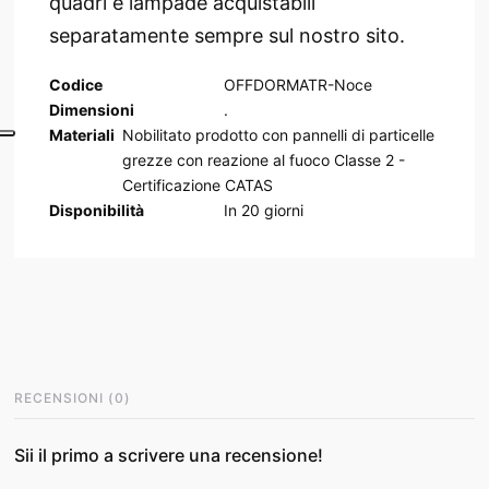
quadri e lampade acquistabili
separatamente sempre sul nostro sito.
Codice
OFFDORMATR-Noce
Dimensioni
.
Materiali
Nobilitato prodotto con pannelli di particelle
grezze con reazione al fuoco Classe 2 -
Certificazione CATAS
Disponibilità
In
20
giorni
RECENSIONI
(
0
)
Sii il primo a scrivere una recensione!