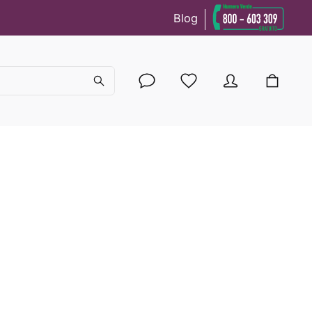
Blog
cy