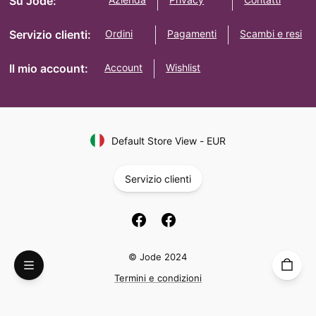
Su Jode:
Servizio clienti:
Ordini
Pagamenti
Scambi e resi
Il mio account:
Account
Wishlist
Default Store View
-
EUR
Servizio clienti
© Jode 2024
Termini e condizioni