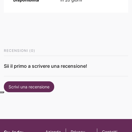
RECENSIONI
(
0
)
Sii il primo a scrivere una recensione!
Scrivi una recensione
Azienda
Privacy
Contatti