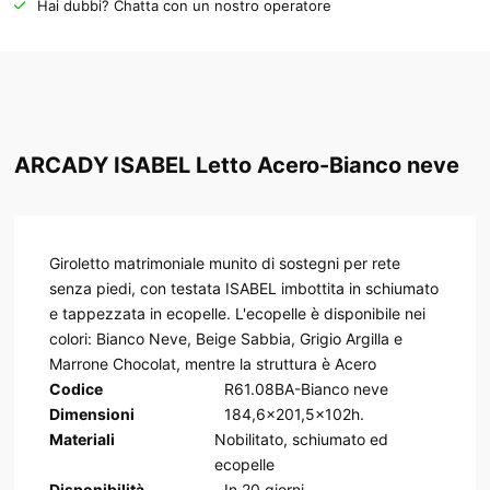
Hai dubbi? Chatta con un nostro operatore
ARCADY ISABEL Letto Acero-Bianco neve
Giroletto matrimoniale munito di sostegni per rete
senza piedi, con testata ISABEL imbottita in schiumato
e tappezzata in ecopelle. L'ecopelle è disponibile nei
colori: Bianco Neve, Beige Sabbia, Grigio Argilla e
Marrone Chocolat, mentre la struttura è Acero
Codice
R61.08BA-Bianco neve
Dimensioni
184,6x201,5x102h.
Materiali
Nobilitato, schiumato ed
ecopelle
Disponibilità
In
20
giorni