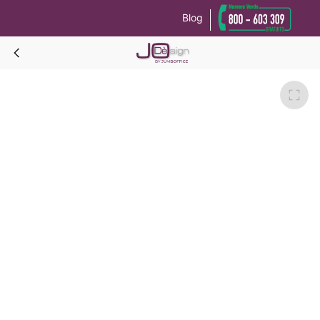
Blog
Le tue preferenze relative alla privacy
Informativa sulla raccolta
ARCADY ISABEL Letto Acero-Bianco neve