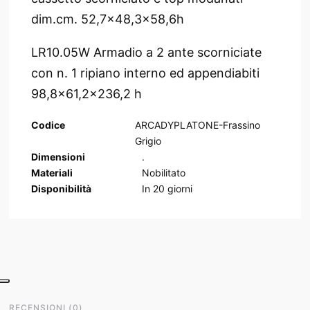
dim.cm. 52,7x48,3x58,6h
LR10.05W Armadio a 2 ante scorniciate
con n. 1 ripiano interno ed appendiabiti
98,8x61,2x236,2 h
Codice
ARCADYPLATONE-Frassino
Grigio
Dimensioni
.
Materiali
Nobilitato
Disponibilità
In
20
giorni
RECENSIONI
(
0
)