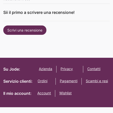
Sii il primo a scrivere una recensione!
Scrivi una recensione
Su Jode:
Azienda
Privacy
Contatti
Servizio clienti:
Ordini
Pagamenti
Scambi e resi
Il mio account:
Account
Wishlist