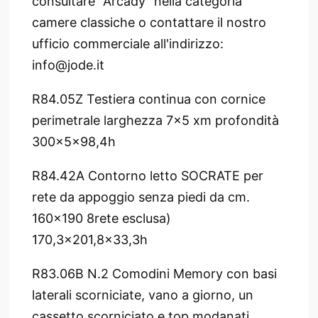
consultare "Arcady" nella categoria
camere classiche o contattare il nostro
ufficio commerciale all'indirizzo:
info@jode.it
R84.05Z Testiera continua con cornice
perimetrale larghezza 7x5 xm profondità
300x5x98,4h
R84.42A Contorno letto SOCRATE per
rete da appoggio senza piedi da cm.
160x190 8rete esclusa)
170,3x201,8x33,3h
R83.06B N.2 Comodini Memory con basi
laterali scorniciate, vano a giorno, un
cassetto scorniciato e top modanati