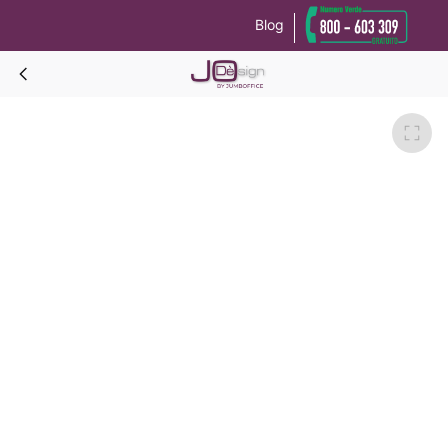
Blog
Le tue preferenze relative alla privacy
Informativa sulla raccolta
ARCADY SOCRATE pacchetto camera completa-Frassino Grigio