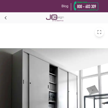
Blog
Le tue preferenze relative alla privacy
Informativa sulla raccolta
ARMADI metallici H 200