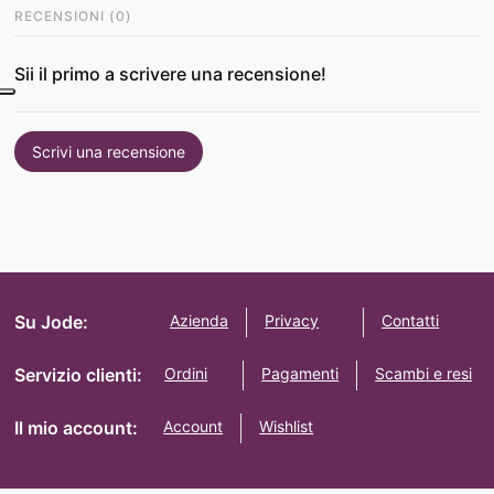
RECENSIONI
(
0
)
Sii il primo a scrivere una recensione!
Scrivi una recensione
Su Jode:
Azienda
Privacy
Contatti
Servizio clienti:
Ordini
Pagamenti
Scambi e resi
Il mio account:
Account
Wishlist