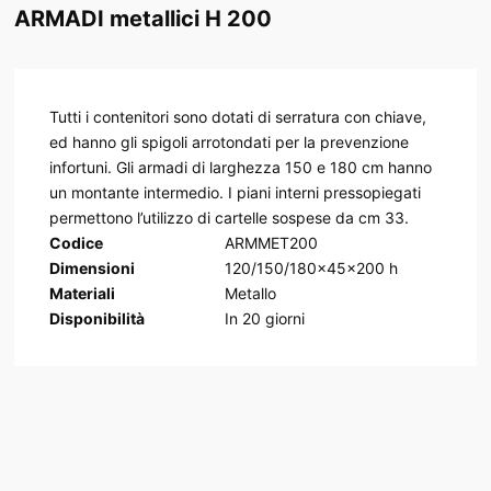
ARMADI metallici H 200
Tutti i contenitori sono dotati di serratura con chiave,
ed hanno gli spigoli arrotondati per la prevenzione
infortuni. Gli armadi di larghezza 150 e 180 cm hanno
un montante intermedio. I piani interni pressopiegati
permettono l’utilizzo di cartelle sospese da cm 33.
Codice
ARMMET200
Dimensioni
120/150/180x45x200 h
Materiali
Metallo
Disponibilità
In
20
giorni