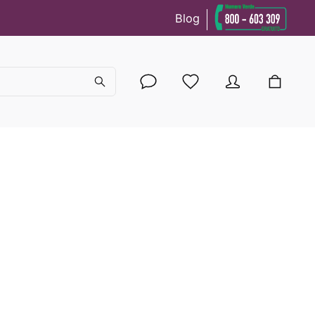
Blog
cy