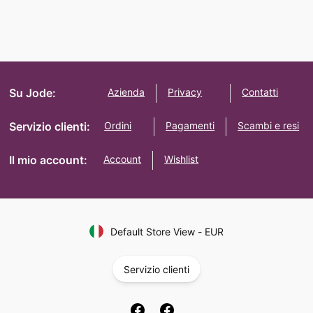
Su Jode:
Azienda
Privacy
Contatti
Servizio clienti:
Ordini
Pagamenti
Scambi e resi
Il mio account:
Account
Wishlist
Default Store View
-
EUR
Servizio clienti