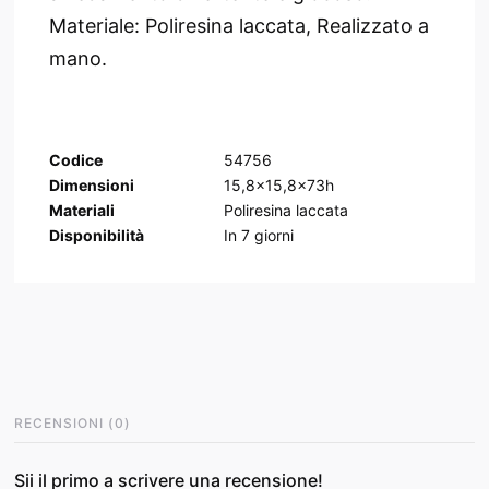
Materiale: Poliresina laccata, Realizzato a
mano.
Codice
54756
Dimensioni
15,8x15,8x73h
Materiali
Poliresina laccata
Disponibilità
In
7
giorni
RECENSIONI
(
0
)
Sii il primo a scrivere una recensione!