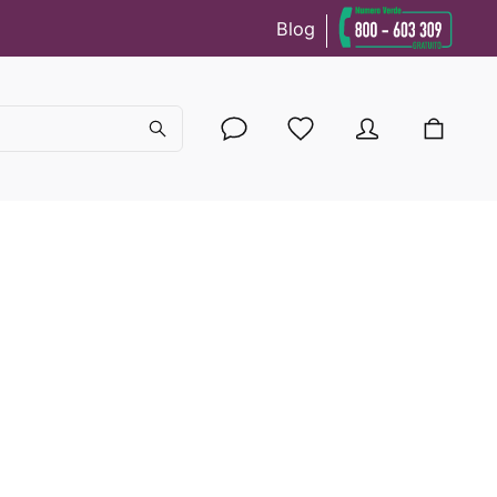
Blog
cy