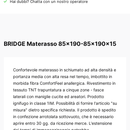
Hai dubbi? Chatta con un nostro operatore
BRIDGE Materasso 85x190-85x190x15
Confortevole materasso in schiumato ad alta densità e
portanza media con alta resa nel tempo, imbottito in
morbida fibra ComfortFeel anallergica. Rivestimento in
tessuto TNT trapuntatura a cinque zone - fasce
laterali con maniglie cucite ed areatori. Prodotto
ignifugo in classe 1IM. Possibilità di fornire l'articolo "su
misura" dietro specifica richiesta. Il prodotto è spedito
in confezione arrotolata sottovuoto, che è necessario
aprire entro 30 gg. da ricezione merce. L'estensione
dei tempi di immagazzinaggio potrebbe