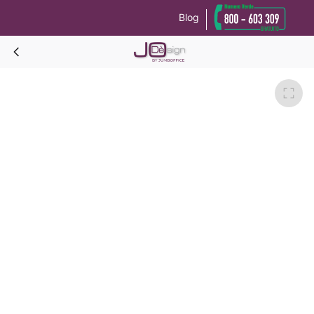
Blog
Le tue preferenze relative alla privacy
Informativa sulla raccolta
BRIDGE Materasso 85x190-85x190x15