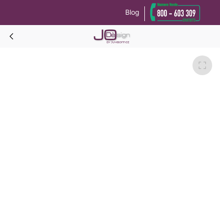
Blog
Le tue preferenze relative alla privacy
Informativa sulla raccolta
CARLOTTA Sedia-Pied de poule