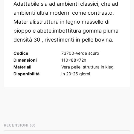
Adattabile sia ad ambienti classici, che ad
ambienti ultra moderni come contrasto.
Materiali:struttura in legno massello di
pioppo e abete,imbottitura gomma piuma
densità 30 , rivestimenti in pelle bovina.
Codice
73700-Verde scuro
Dimensioni
110x88x72h
Materiali
Vera pelle, struttura in kleg
Disponibilità
In
20-25
giorni
RECENSIONI
(
0
)