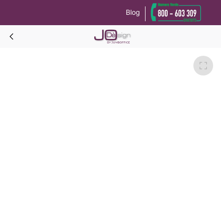
Blog
Le tue preferenze relative alla privacy
Informativa sulla raccolta
CHESTERFIELD Poltrona Vera Pelle-Verde scuro