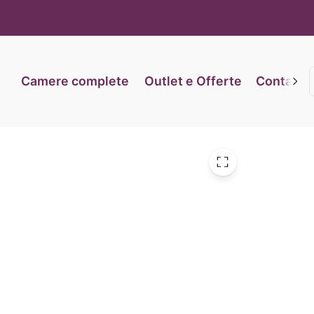
iva sulla raccolta
Le tue preferenze relative alla priva
Camere complete
Outlet e Offerte
Contatti