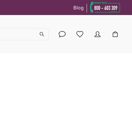
Blog
cy