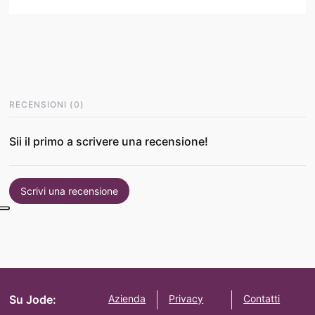
RECENSIONI
(
0
)
Sii il primo a scrivere una recensione!
Scrivi una recensione
Su Jode:
Azienda
Privacy
Contatti