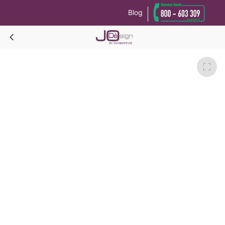
Blog
Le tue preferenze relative alla privacy
Informativa sulla raccolta
CUBE Divano 2 posti struttura argento-Blu