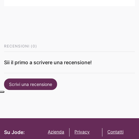
RECENSIONI
(
0
)
Sii il primo a scrivere una recensione!
Scrivi una recensione
Su Jode:
Azienda
Privacy
Contatti