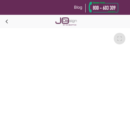
Blog
Le tue preferenze relative alla privacy
Informativa sulla raccolta
CUBE Divano 2 posti struttura bianca-Viola