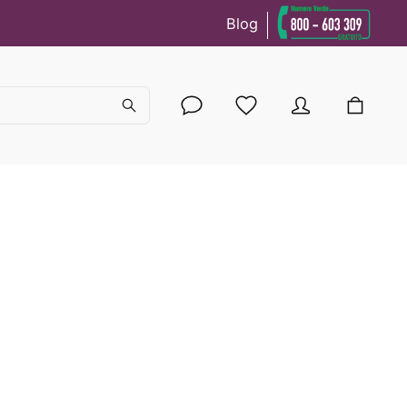
Blog
cy