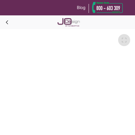
Blog
Le tue preferenze relative alla privacy
Informativa sulla raccolta
DREAM SOMMIER+TESTATA Singolo-Nero