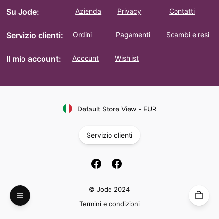
Su Jode:
Azienda
Privacy
Contatti
Servizio clienti:
Ordini
Pagamenti
Scambi e resi
Il mio account:
Account
Wishlist
Default Store View
-
EUR
Servizio clienti
© Jode 2024
Termini e condizioni