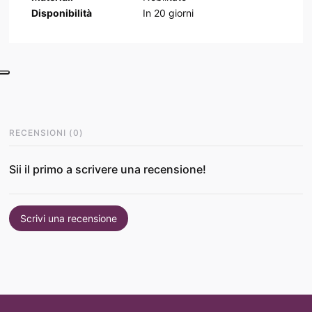
Disponibilità
In
20
giorni
RECENSIONI
(
0
)
Sii il primo a scrivere una recensione!
Scrivi una recensione