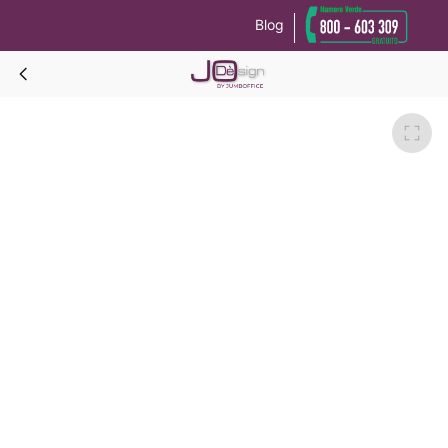
Blog
Le tue preferenze relative alla privacy
Informativa sulla raccolta
EGEO 210 Pannello con scrittoio portafrigo+portavalige-Bianco opaco