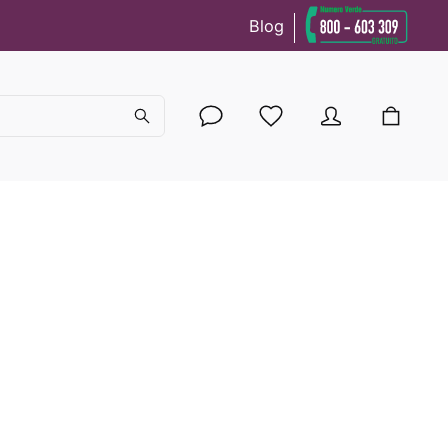
Blog
cy