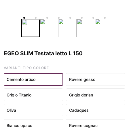
EGEO SLIM Testata letto L 150
VARIANTI TIPO COLORE
Cemento artico
Rovere gesso
Grigio Titanio
Grigio dorian
Oliva
Cadaques
Bianco opaco
Rovere cognac