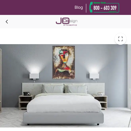
Blog
Le tue preferenze relative alla privacy
Informativa sulla raccolta
EGEO SLIM Testata letto L 150