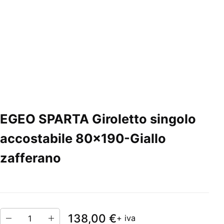
EGEO SPARTA Giroletto singolo
accostabile 80x190-Giallo
zafferano
138,00 €
+ iva