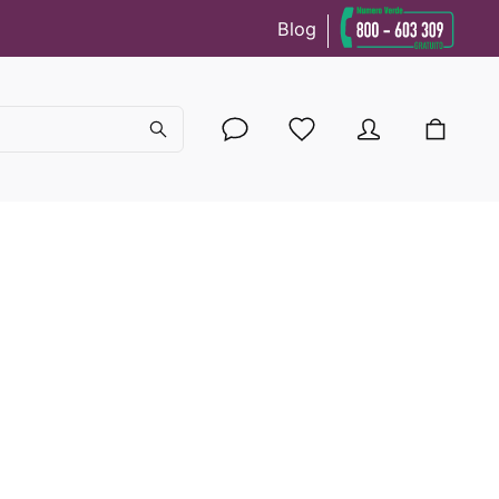
Blog
cy