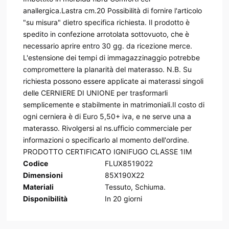
anallergica.Lastra cm.20 Possibilità di fornire l'articolo
"su misura" dietro specifica richiesta. Il prodotto è
spedito in confezione arrotolata sottovuoto, che è
necessario aprire entro 30 gg. da ricezione merce.
L'estensione dei tempi di immagazzinaggio potrebbe
compromettere la planarità del materasso. N.B. Su
richiesta possono essere applicate ai materassi singoli
delle CERNIERE DI UNIONE per trasformarli
semplicemente e stabilmente in matrimoniali.Il costo di
ogni cerniera è di Euro 5,50+ iva, e ne serve una a
materasso. Rivolgersi al ns.ufficio commerciale per
informazioni o specificarlo al momento dell'ordine.
PRODOTTO CERTIFICATO IGNIFUGO CLASSE 1IM
Codice
FLUX8519022
Dimensioni
85X190X22
Materiali
Tessuto, Schiuma.
Disponibilità
In
20
giorni