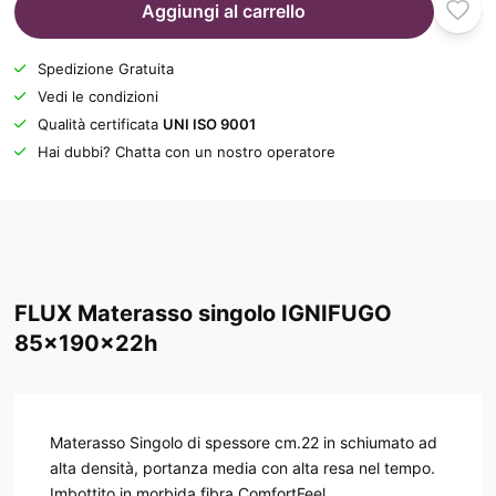
Aggiungi al carrello
Spedizione Gratuita
Vedi le condizioni
Qualità certificata
UNI ISO 9001
Hai dubbi? Chatta con un nostro operatore
FLUX Materasso singolo IGNIFUGO
85x190x22h
Materasso Singolo di spessore cm.22 in schiumato ad
alta densità, portanza media con alta resa nel tempo.
Imbottito in morbida fibra ComfortFeel