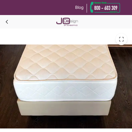
Blog
Le tue preferenze relative alla privacy
Informativa sulla raccolta
FLUX Materasso singolo IGNIFUGO 85x190x22h