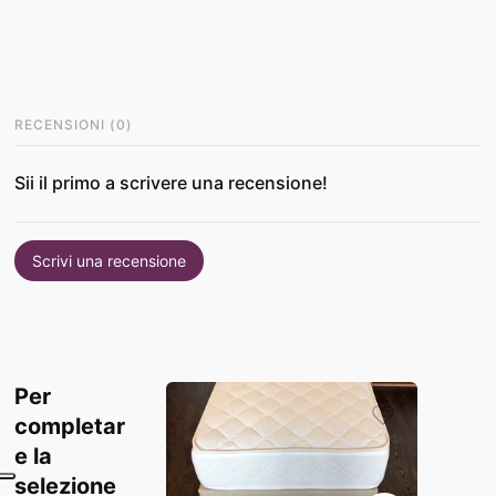
RECENSIONI
(
0
)
Sii il primo a scrivere una recensione!
Scrivi una recensione
Per
completar
e la
selezione