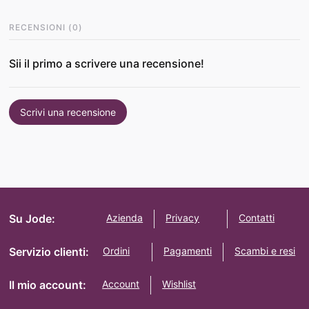
RECENSIONI
(
0
)
Sii il primo a scrivere una recensione!
Scrivi una recensione
Su Jode:
Azienda
Privacy
Contatti
Servizio clienti:
Ordini
Pagamenti
Scambi e resi
Il mio account:
Account
Wishlist