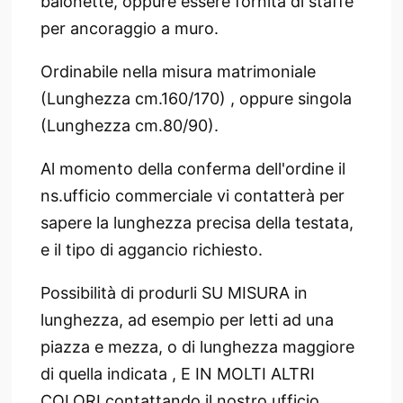
baionette, oppure essere fornita di staffe
per ancoraggio a muro.
Ordinabile nella misura matrimoniale
(Lunghezza cm.160/170) , oppure singola
(Lunghezza cm.80/90).
Al momento della conferma dell'ordine il
ns.ufficio commerciale vi contatterà per
sapere la lunghezza precisa della testata,
e il tipo di aggancio richiesto.
Possibilità di produrli SU MISURA in
lunghezza, ad esempio per letti ad una
piazza e mezza, o di lunghezza maggiore
di quella indicata , E IN MOLTI ALTRI
COLORI contattando il nostro ufficio