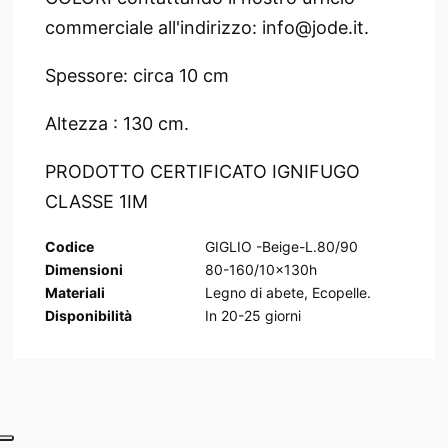
commerciale all'indirizzo: info@jode.it.
Spessore: circa 10 cm
Altezza : 130 cm.
PRODOTTO CERTIFICATO IGNIFUGO
CLASSE 1IM
Codice
GIGLIO -Beige-L.80/90
Dimensioni
80-160/10x130h
Materiali
Legno di abete, Ecopelle.
Disponibilità
In
20-25
giorni