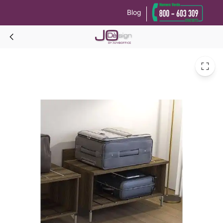
Blog
Le tue preferenze relative alla privacy
Informativa sulla raccolta
GRECALE TOP Portavalige prof.47,6