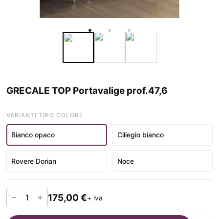
GRECALE TOP Portavalige prof.47,6
VARIANTI TIPO COLORE
Bianco opaco
Ciliegio bianco
Rovere Dorian
Noce
175,00 €
+ iva