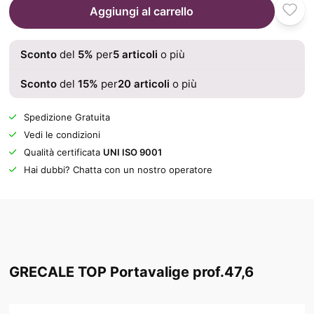
Aggiungi al carrello
Sconto
del
5
%
per
5
articoli
o più
Sconto
del
15
%
per
20
articoli
o più
Spedizione Gratuita
Vedi le condizioni
Qualità certificata
UNI ISO 9001
Hai dubbi? Chatta con un nostro operatore
GRECALE TOP Portavalige prof.47,6