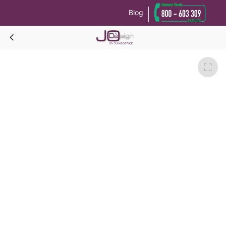
Blog
Le tue preferenze relative alla privacy
Informativa sulla raccolta
GRECALE BASIC Pacchetto camera completa-Rovere Dorian