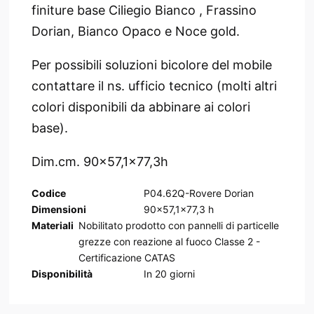
finiture base Ciliegio Bianco , Frassino
Dorian, Bianco Opaco e Noce gold.
Per possibili soluzioni bicolore del mobile
contattare il ns. ufficio tecnico (molti altri
colori disponibili da abbinare ai colori
base).
Dim.cm. 90x57,1x77,3h
Codice
P04.62Q-Rovere Dorian
Dimensioni
90x57,1x77,3 h
Materiali
Nobilitato prodotto con pannelli di particelle
grezze con reazione al fuoco Classe 2 -
Certificazione CATAS
Disponibilità
In
20
giorni