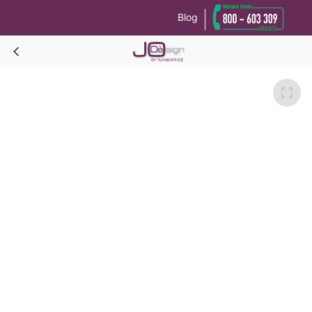
Blog
Le tue preferenze relative alla privacy
Informativa sulla raccolta
GRECALE Cuscino per testate continue-Beige