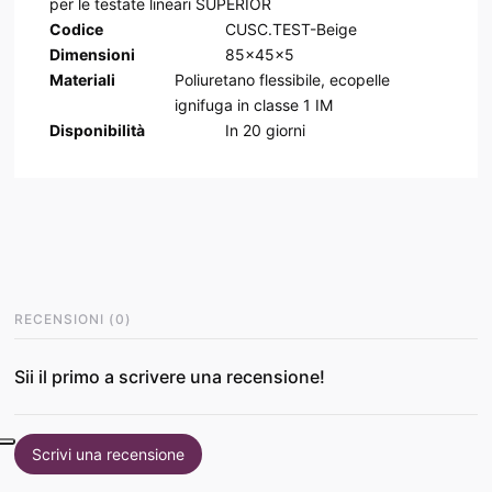
per le testate lineari SUPERIOR
Codice
CUSC.TEST-Beige
Dimensioni
85x45x5
Materiali
Poliuretano flessibile, ecopelle
ignifuga in classe 1 IM
Disponibilità
In
20
giorni
RECENSIONI
(
0
)
Sii il primo a scrivere una recensione!
Scrivi una recensione