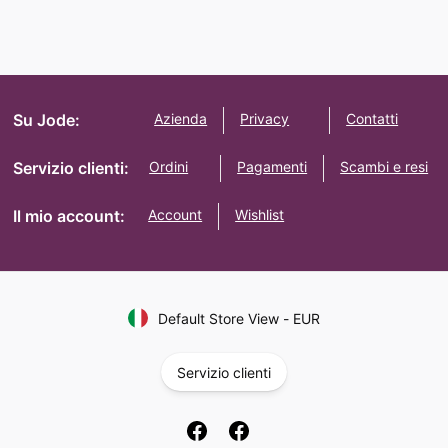
Su Jode:
Azienda
Privacy
Contatti
Servizio clienti:
Ordini
Pagamenti
Scambi e resi
Il mio account:
Account
Wishlist
Default Store View
-
EUR
Servizio clienti