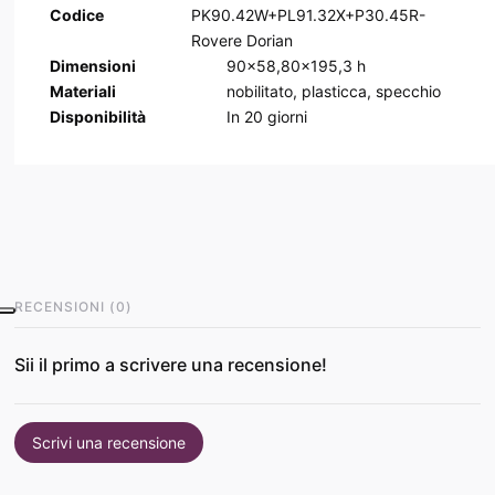
Codice
PK90.42W+PL91.32X+P30.45R-
Rovere Dorian
Dimensioni
90x58,80x195,3 h
Materiali
nobilitato, plasticca, specchio
Disponibilità
In
20
giorni
RECENSIONI
(
0
)
Sii il primo a scrivere una recensione!
Scrivi una recensione