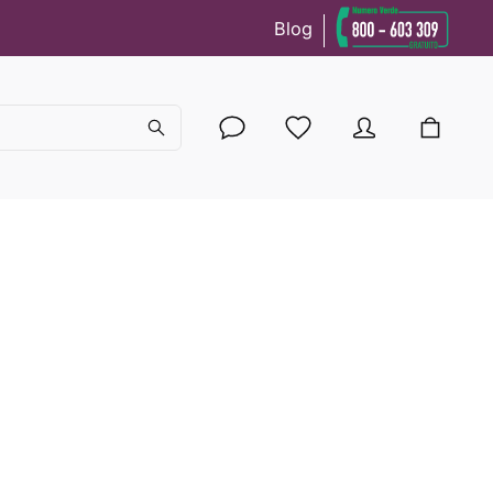
Blog
cy