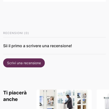
RECENSIONI
(
0
)
Sii il primo a scrivere una recensione!
Scrivi una recensione
Ti piacerà
anche