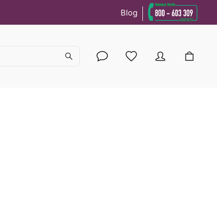
Blog
cy