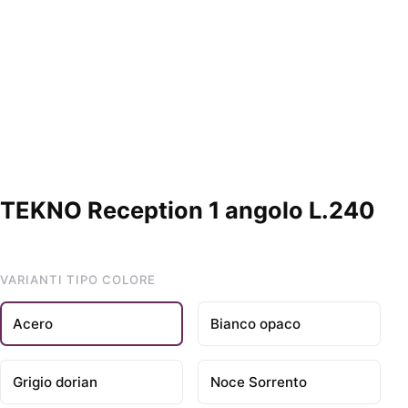
TEKNO Reception 1 angolo L.240
VARIANTI TIPO COLORE
Acero
Bianco opaco
Grigio dorian
Noce Sorrento