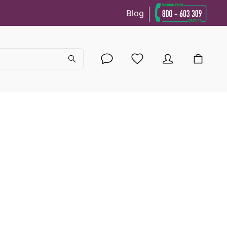
Blog
cy