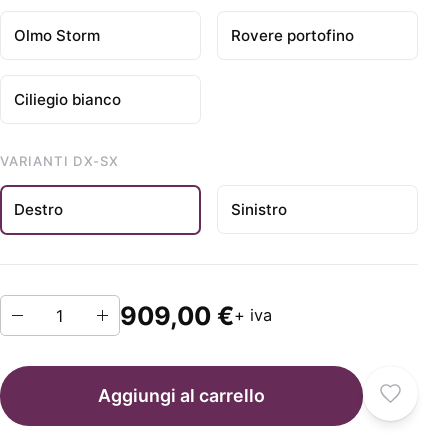
Olmo Storm
Rovere portofino
Ciliegio bianco
VARIANTI DX-SX
Destro
Sinistro
909,00 €
+ iva
Aggiungi al carrello