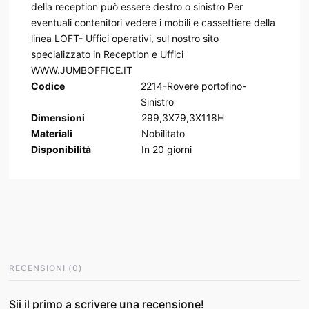
della reception può essere destro o sinistro Per
eventuali contenitori vedere i mobili e cassettiere della
linea LOFT- Uffici operativi, sul nostro sito
specializzato in Reception e Uffici
WWW.JUMBOFFICE.IT
Codice
2214-Rovere portofino-
Sinistro
Dimensioni
299,3X79,3X118H
Materiali
Nobilitato
Disponibilità
In
20
giorni
RECENSIONI
(
0
)
Sii il primo a scrivere una recensione!