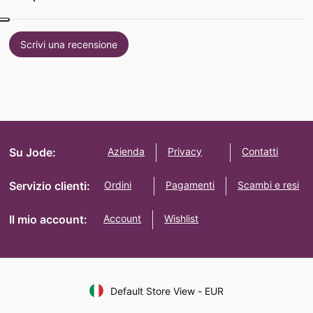
Scrivi una recensione
Su Jode:
Azienda
Privacy
Contatti
Servizio clienti:
Ordini
Pagamenti
Scambi e resi
Il mio account:
Account
Wishlist
Default Store View
-
EUR