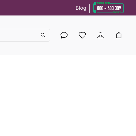
Blog
cy