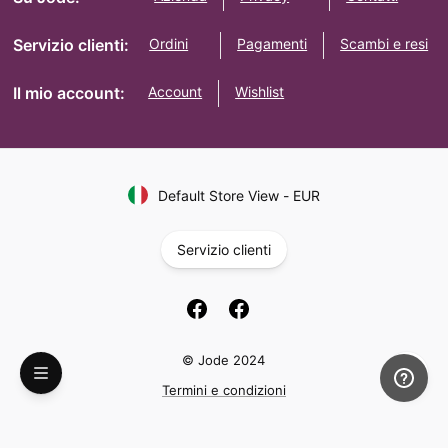
Servizio clienti:
Ordini
Pagamenti
Scambi e resi
Il mio account:
Account
Wishlist
Default Store View
-
EUR
Servizio clienti
© Jode 2024
Termini e condizioni