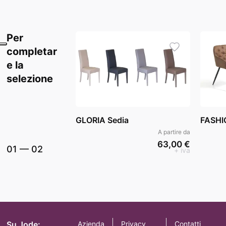
Per
completar
e la
selezione
GLORIA Sedia
FASHIO
A partire da
63,00 €
01
—
02
+ iva
Su Jode:
Azienda
Privacy
Contatti