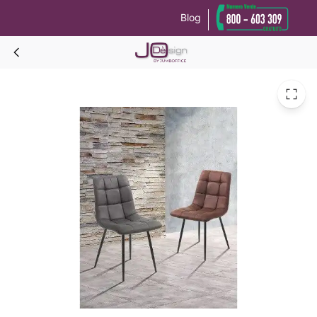
Blog
Le tue preferenze relative alla privacy
Informativa sulla raccolta
MAGDA Sedia