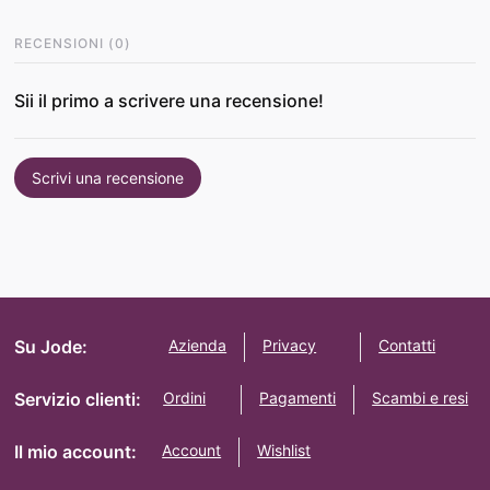
RECENSIONI
(
0
)
Sii il primo a scrivere una recensione!
Scrivi una recensione
Su Jode:
Azienda
Privacy
Contatti
Servizio clienti:
Ordini
Pagamenti
Scambi e resi
Il mio account:
Account
Wishlist