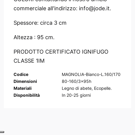
commerciale all'indirizzo: info@jode.it.
Spessore: circa 3 cm
Altezza : 95 cm.
PRODOTTO CERTIFICATO IGNIFUGO
CLASSE 1IM
Codice
MAGNOLIA-Bianco-L.160/170
Dimensioni
80-160/3x95h
Materiali
Legno di abete, Ecopelle.
Disponibilità
In
20-25
giorni