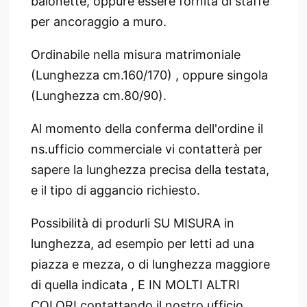
baionette, oppure essere fornita di staffe
per ancoraggio a muro.
Ordinabile nella misura matrimoniale
(Lunghezza cm.160/170) , oppure singola
(Lunghezza cm.80/90).
Al momento della conferma dell'ordine il
ns.ufficio commerciale vi contatterà per
sapere la lunghezza precisa della testata,
e il tipo di aggancio richiesto.
Possibilità di produrli SU MISURA in
lunghezza, ad esempio per letti ad una
piazza e mezza, o di lunghezza maggiore
di quella indicata , E IN MOLTI ALTRI
COLORI contattando il nostro ufficio