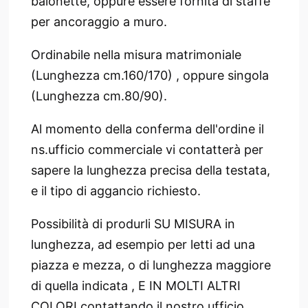
baionette, oppure essere fornita di staffe
per ancoraggio a muro.
Ordinabile nella misura matrimoniale
(Lunghezza cm.160/170) , oppure singola
(Lunghezza cm.80/90).
Al momento della conferma dell'ordine il
ns.ufficio commerciale vi contatterà per
sapere la lunghezza precisa della testata,
e il tipo di aggancio richiesto.
Possibilità di produrli SU MISURA in
lunghezza, ad esempio per letti ad una
piazza e mezza, o di lunghezza maggiore
di quella indicata , E IN MOLTI ALTRI
COLORI contattando il nostro ufficio