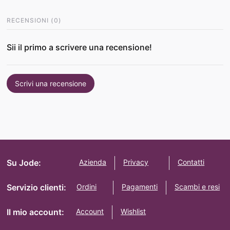
RECENSIONI
(
0
)
Sii il primo a scrivere una recensione!
Scrivi una recensione
Su Jode:
Azienda
Privacy
Contatti
Servizio clienti:
Ordini
Pagamenti
Scambi e resi
Il mio account:
Account
Wishlist