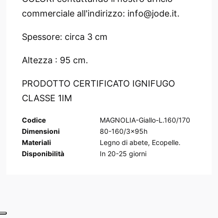
commerciale all'indirizzo: info@jode.it.
Spessore: circa 3 cm
Altezza : 95 cm.
PRODOTTO CERTIFICATO IGNIFUGO
CLASSE 1IM
Codice
MAGNOLIA-Giallo-L.160/170
Dimensioni
80-160/3x95h
Materiali
Legno di abete, Ecopelle.
Disponibilità
In
20-25
giorni