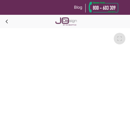
Blog
Le tue preferenze relative alla privacy
Informativa sulla raccolta
MALENA Sedia-Bianco