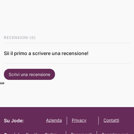
RECENSIONI
(
0
)
Sii il primo a scrivere una recensione!
Scrivi una recensione
Su Jode:
Azienda
Privacy
Contatti