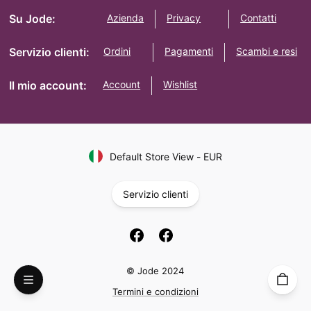
Su Jode:
Azienda
Privacy
Contatti
Servizio clienti:
Ordini
Pagamenti
Scambi e resi
Il mio account:
Account
Wishlist
Default Store View
-
EUR
Servizio clienti
© Jode 2024
Termini e condizioni