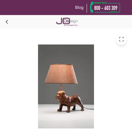
Blog
Le tue preferenze relative alla privacy
Informativa sulla raccolta
MOPS Lampada da tavolo