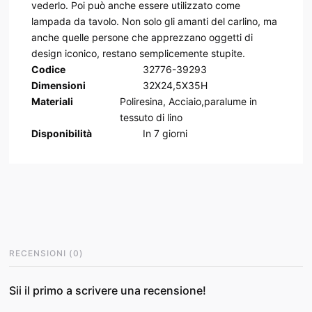
vederlo. Poi può anche essere utilizzato come
lampada da tavolo. Non solo gli amanti del carlino, ma
anche quelle persone che apprezzano oggetti di
design iconico, restano semplicemente stupite.
Codice
32776-39293
Dimensioni
32X24,5X35H
Materiali
Poliresina, Acciaio,paralume in
tessuto di lino
Disponibilità
In
7
giorni
RECENSIONI
(
0
)
Sii il primo a scrivere una recensione!