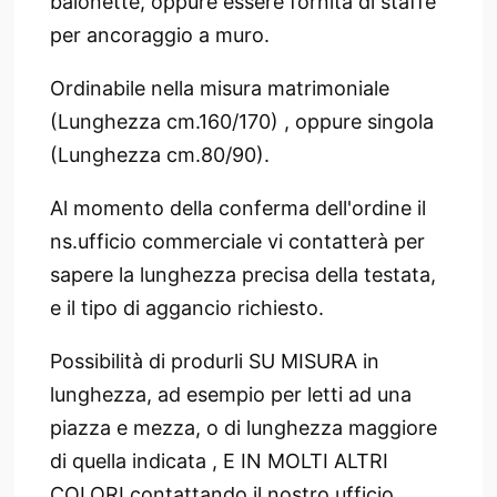
baionette, oppure essere fornita di staffe
per ancoraggio a muro.
Ordinabile nella misura matrimoniale
(Lunghezza cm.160/170) , oppure singola
(Lunghezza cm.80/90).
Al momento della conferma dell'ordine il
ns.ufficio commerciale vi contatterà per
sapere la lunghezza precisa della testata,
e il tipo di aggancio richiesto.
Possibilità di produrli SU MISURA in
lunghezza, ad esempio per letti ad una
piazza e mezza, o di lunghezza maggiore
di quella indicata , E IN MOLTI ALTRI
COLORI contattando il nostro ufficio