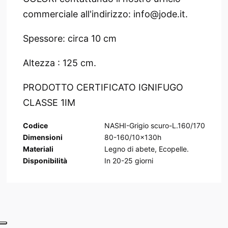
commerciale all'indirizzo: info@jode.it.
Spessore: circa 10 cm
Altezza : 125 cm.
PRODOTTO CERTIFICATO IGNIFUGO
CLASSE 1IM
Codice
NASHI-Grigio scuro-L.160/170
Dimensioni
80-160/10x130h
Materiali
Legno di abete, Ecopelle.
Disponibilità
In
20-25
giorni