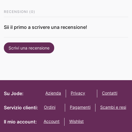
RECENSIONI
(
0
)
Sii il primo a scrivere una recensione!
Scrivi una recensione
Su Jode:
Azienda
Privacy
Contatti
Servizio clienti:
Ordini
Pagamenti
Scambi e resi
Il mio account:
Account
Wishlist